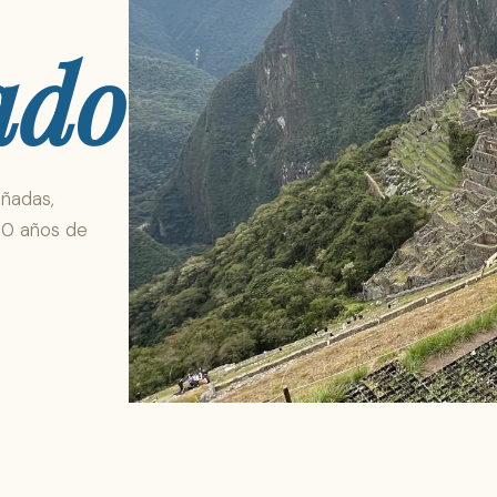
ado
añadas,
30 años de