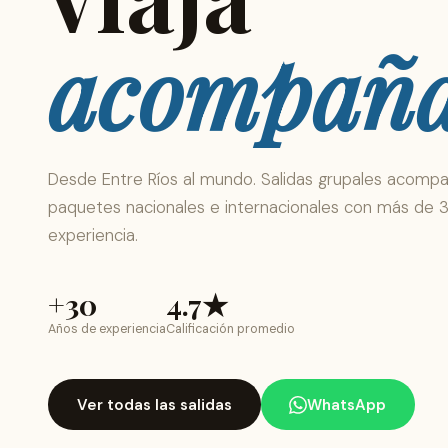
acompañ
Desde Entre Ríos al mundo. Salidas grupales acomp
paquetes nacionales e internacionales con más de 
experiencia.
+30
4.7★
Años de experiencia
Calificación promedio
Ver todas las salidas
WhatsApp