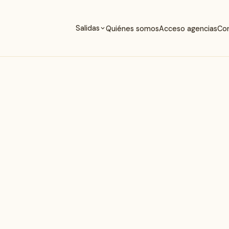
Salidas
Quiénes somos
Acceso agencias
Co