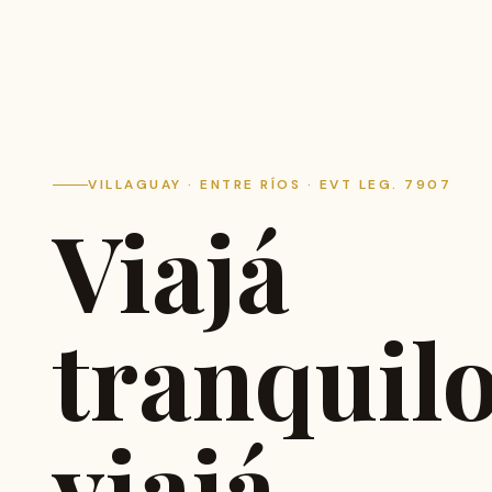
VILLAGUAY · ENTRE RÍOS · EVT LEG. 7907
Viajá
tranquilo
viajá