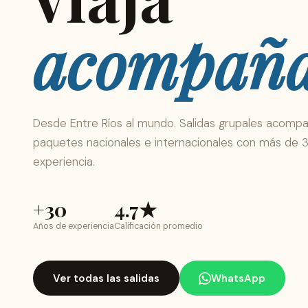
acompañ
Desde Entre Ríos al mundo. Salidas grupales acomp
paquetes nacionales e internacionales con más de 
experiencia.
+30
4.7★
Años de experiencia
Calificación promedio
Ver todas las salidas
WhatsApp