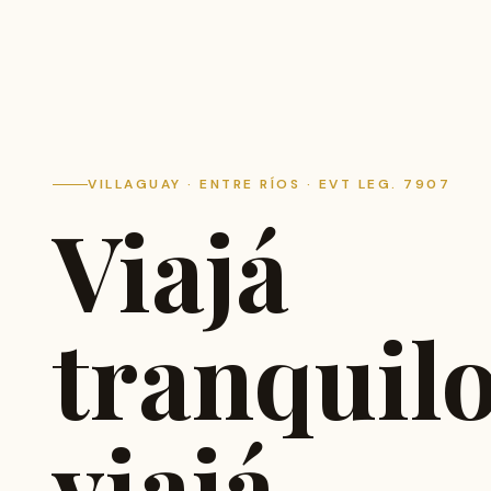
VILLAGUAY · ENTRE RÍOS · EVT LEG. 7907
Viajá
tranquilo
viajá