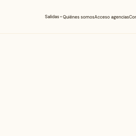
Salidas
Quiénes somos
Acceso agencias
Co