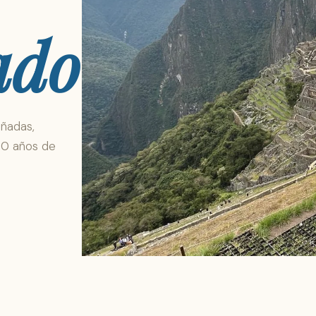
ado
añadas,
30 años de